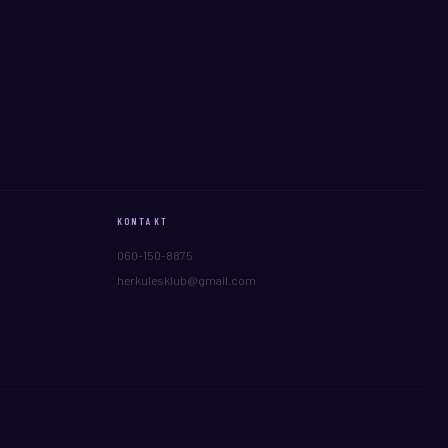
KONTAKT
060-150-8875
herkulesklub@gmail.com