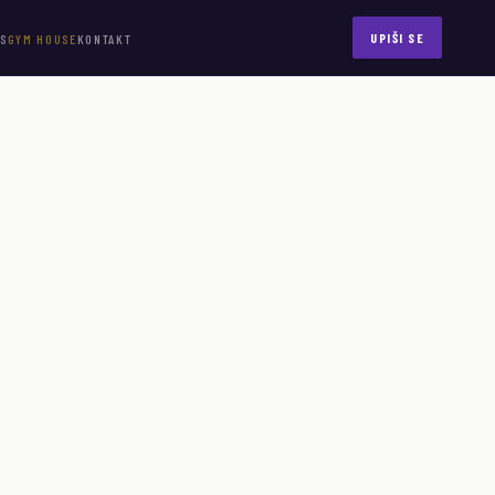
UPIŠI SE
IS
GYM HOUSE
KONTAKT